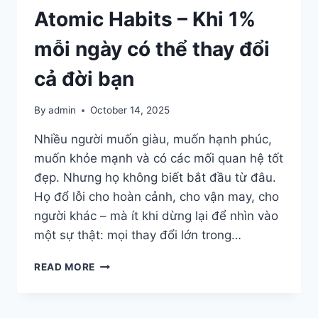
Atomic Habits – Khi 1%
mỗi ngày có thể thay đổi
cả đời bạn
By
admin
October 14, 2025
Nhiều người muốn giàu, muốn hạnh phúc,
muốn khỏe mạnh và có các mối quan hệ tốt
đẹp. Nhưng họ không biết bắt đầu từ đâu.
Họ đổ lỗi cho hoàn cảnh, cho vận may, cho
người khác – mà ít khi dừng lại để nhìn vào
một sự thật: mọi thay đổi lớn trong…
ATOMIC
READ MORE
HABITS
–
KHI